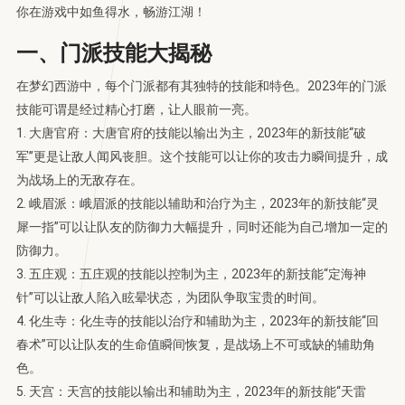
你在游戏中如鱼得水，畅游江湖！
一、门派技能大揭秘
在梦幻西游中，每个门派都有其独特的技能和特色。2023年的门派
技能可谓是经过精心打磨，让人眼前一亮。
1. 大唐官府：大唐官府的技能以输出为主，2023年的新技能“破
军”更是让敌人闻风丧胆。这个技能可以让你的攻击力瞬间提升，成
为战场上的无敌存在。
2. 峨眉派：峨眉派的技能以辅助和治疗为主，2023年的新技能“灵
犀一指”可以让队友的防御力大幅提升，同时还能为自己增加一定的
防御力。
3. 五庄观：五庄观的技能以控制为主，2023年的新技能“定海神
针”可以让敌人陷入眩晕状态，为团队争取宝贵的时间。
4. 化生寺：化生寺的技能以治疗和辅助为主，2023年的新技能“回
春术”可以让队友的生命值瞬间恢复，是战场上不可或缺的辅助角
色。
5. 天宫：天宫的技能以输出和辅助为主，2023年的新技能“天雷