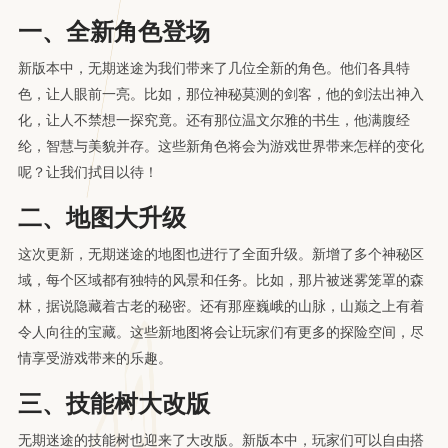
一、全新角色登场
新版本中，无期迷途为我们带来了几位全新的角色。他们各具特
色，让人眼前一亮。比如，那位神秘莫测的剑客，他的剑法出神入
化，让人不禁想一探究竟。还有那位温文尔雅的书生，他满腹经
纶，智慧与美貌并存。这些新角色将会为游戏世界带来怎样的变化
呢？让我们拭目以待！
二、地图大升级
这次更新，无期迷途的地图也进行了全面升级。新增了多个神秘区
域，每个区域都有独特的风景和任务。比如，那片被迷雾笼罩的森
林，据说隐藏着古老的秘密。还有那座巍峨的山脉，山巅之上有着
令人向往的宝藏。这些新地图将会让玩家们有更多的探险空间，尽
情享受游戏带来的乐趣。
三、技能树大改版
无期迷途的技能树也迎来了大改版。新版本中，玩家们可以自由搭